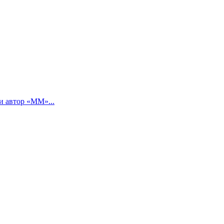
и автор «ММ»...