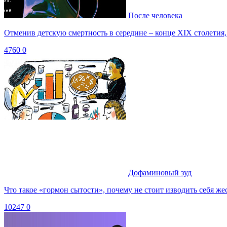
После человека
Отменив детскую смертность в середине – конце XIX столетия,
4760
0
Дофаминовый зуд
Что такое «гормон сытости», почему не стоит изводить себя же
10247
0