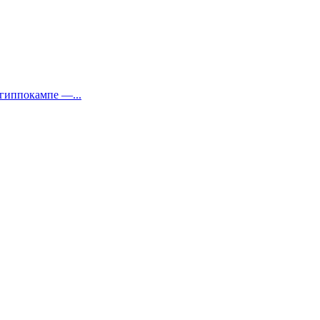
 гиппокампе —...