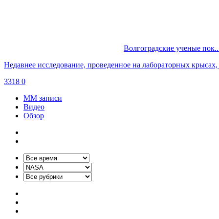
Волгоградские ученые пок..
Недавнее исследование, проведенное на лабораторных крысах,
3318
0
ММ записи
Видео
Обзор