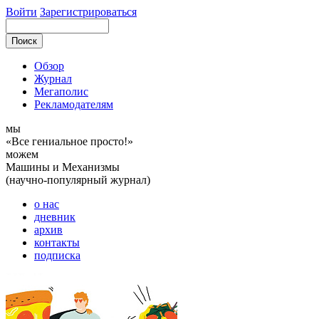
Войти
Зарегистрироваться
Обзор
Журнал
Мегаполис
Рекламодателям
мы
«Все гениальное просто!»
можем
Машины и Механизмы
(научно-популярный журнал)
о нас
дневник
архив
контакты
подписка