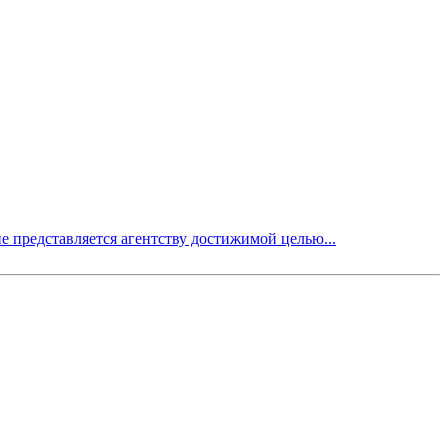
е представляется агентству достижимой целью...