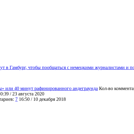
дут в Гамбург, чтобы пообщаться с немецкими журналистами и 
ы» или 40 минут рафинированного андеграунда
Кол-во коммента
0:39 / 23 августа 2020
тариев:
7
16:50 / 10 декабря 2018