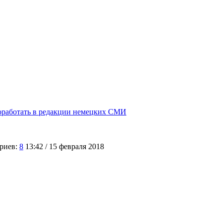
поработать в редакции немецких СМИ
риев:
8
13:42 / 15 февраля 2018