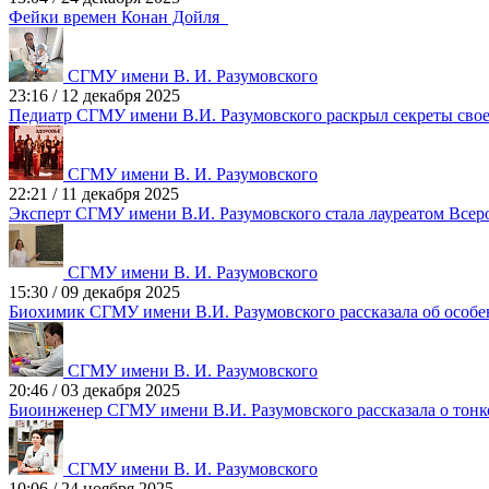
Фейки времен Конан Дойля
СГМУ имени В. И. Разумовского
23:16
/
12 декабря 2025
Педиатр СГМУ имени В.И. Разумовского раскрыл секреты сво
СГМУ имени В. И. Разумовского
22:21
/
11 декабря 2025
Эксперт СГМУ имени В.И. Разумовского стала лауреатом Всер
СГМУ имени В. И. Разумовского
15:30
/
09 декабря 2025
Биохимик СГМУ имени В.И. Разумовского рассказала об особ
СГМУ имени В. И. Разумовского
20:46
/
03 декабря 2025
Биоинженер СГМУ имени В.И. Разумовского рассказала о тонк
СГМУ имени В. И. Разумовского
10:06
/
24 ноября 2025