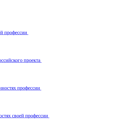
ей профессии
оссийского проекта
енностях профессии
остях своей профессии