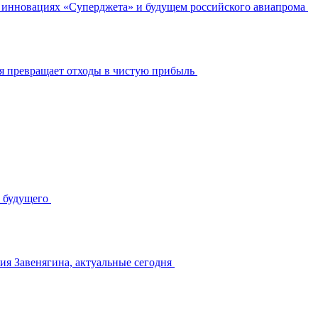
и, инновациях «Суперджета» и будущем российского авиапрома
ия превращает отходы в чистую прибыль
у будущего
ия Завенягина, актуальные сегодня