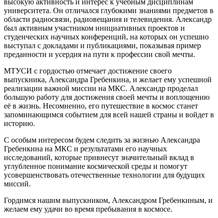
высокую активность и интерес к учебным дисциплинам
университета. Он отличался глубокими знаниями предметов в
области радиосвязи, радиовещания и телевидения. Александр
был активным участником инициативных проектов и
студенческих научных конференций, на которых он успешно
выступал с докладами и публикациями, показывая пример
преданности и усердия на пути к профессии свой мечты.
МТУСИ с гордостью отмечает достижение своего
выпускника, Александра Гребенкина, и желает ему успешной
реализации важной миссии на МКС. Александр проделал
большую работу для достижения своей мечты и воплощению
её в жизнь. Несомненно, его путешествие в космос станет
запоминающимся событием для всей нашей страны и войдет в
историю.
С особым интересом будем следить за жизнью Александра
Гребенкина на МКС и результатами его научных
исследований, которые привнесут значительный вклад в
углубленное понимание космической среды и помогут
усовершенствовать отечественные технологии для будущих
миссий.
Гордимся нашим выпускником, Александром Гребенкиным, и
желаем ему удачи во время пребывания в космосе.