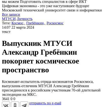
мы можем
Подготовить специалистов в сфере ИКТ
Цифровая экономика - это уже наступившее будущее
Московский технический университет
связи и информатики
Все записи
МТУСИ
Личность
Теги:
Космос,
Гребёнкин,
Роскосмос
14:07
22 марта 2024
текст
Выпускник МТУСИ
Александр Гребёнкин
покоряет космическое
пространство
Космонавт-испытатель отряда космонавтов Роскосмоса,
выпускник-отличник МТУСИ Александр Гребёнкин
присоединился к российским участникам 70-ой длительной
экспедиции на МКС.
3641
0
0
отправить по e-mail