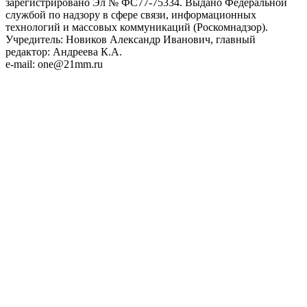
зарегистрировано Эл № ФС77-75334. Выдано Федеральной
службой по надзору в сфере связи, информационных
технологий и массовых коммуникаций (Роскомнадзор).
Учредитель: Новиков Александр Иванович, главный
редактор: Андреева К.А.
e-mail: one@21mm.ru