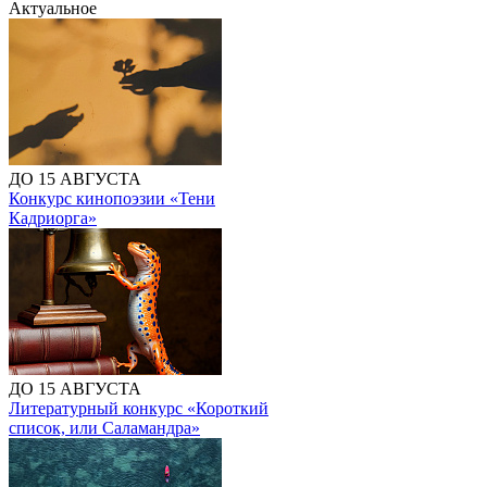
Актуальное
ДО 15 АВГУСТА
Конкурс кинопоэзии «Тени
Кадриорга»
ДО 15 АВГУСТА
Литературный конкурс «Короткий
список, или Саламандра»