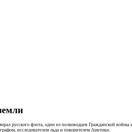
земли
ирал русского флота, один из полководцев Гражданской войны 
графом, исследователем льда и покорителем Арктики.