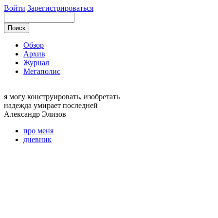
Войти
Зарегистрироваться
Обзор
Архив
Журнал
Мегаполис
я могу
конструировать, изобретать
надежда умирает последней
Александр
Элизов
про меня
дневник