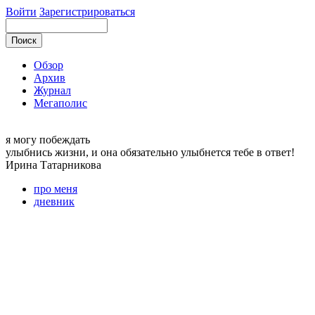
Войти
Зарегистрироваться
Обзор
Архив
Журнал
Мегаполис
я могу
побеждать
улыбнись жизни, и она обязательно улыбнется тебе в ответ!
Ирина
Татарникова
про меня
дневник