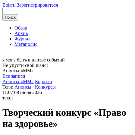
Войти
Зарегистрироваться
Обзор
Архив
Журнал
Мегаполис
я могу
быть в центре событий
Не упусти свой шанс!
Анонсы
«ММ»
Все записи
Анонсы «ММ»
Коротко
Теги:
Анонсы,
Конкурсы
11:07
08 июля 2026
текст
Творческий конкурс «Право
на здоровье»