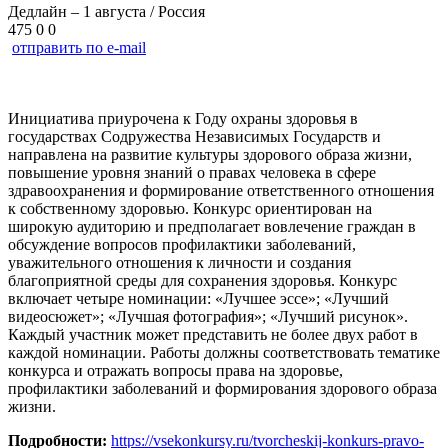
Дедлайн – 1 августа / Россия
475
0
0
отправить по e-mail
Инициатива приурочена к Году охраны здоровья в
государствах Содружества Независимых Государств и
направлена на развитие культуры здорового образа жизни,
повышение уровня знаний о правах человека в сфере
здравоохранения и формирование ответственного отношения
к собственному здоровью. Конкурс ориентирован на
широкую аудиторию и предполагает вовлечение граждан в
обсуждение вопросов профилактики заболеваний,
уважительного отношения к личности и создания
благоприятной среды для сохранения здоровья. Конкурс
включает четыре номинации: «Лучшее эссе»; «Лучший
видеосюжет»; «Лучшая фотография»; «Лучший рисунок».
Каждый участник может представить не более двух работ в
каждой номинации. Работы должны соответствовать тематике
конкурса и отражать вопросы права на здоровье,
профилактики заболеваний и формирования здорового образа
жизни.
Подробности:
https://vsekonkursy.ru/tvorcheskij-konkurs-pravo-