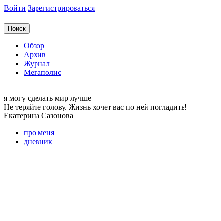
Войти
Зарегистрироваться
Обзор
Архив
Журнал
Мегаполис
я могу
сделать мир лучше
Не теряйте голову. Жизнь хочет вас по ней погладить!
Екатерина
Сазонова
про меня
дневник