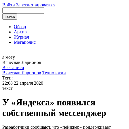
Войти
Зарегистрироваться
Обзор
Архив
Журнал
Мегаполис
я могу
Вячеслав
Ларионов
Все записи
Вячеслав Ларионов
Технологии
Теги:
22:08
22 апреля 2020
текст
У «Яндекса» появился
собственный мессенджер
Разработчики сообщают, что «пейджер» поддерживает