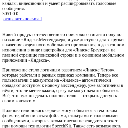
каналы, видеозвонки и умеет расшифровывать голосовые
сообщения.
3051
0
0
отправить по e-mail
Новый продукт отечественного поискового гиганта получил
название «Яндекс.Мессенджер», и уже доступен для загрузки
в качестве отдельного мобильного приложения, в десктопном
исполнении в виде надстройки для «Яндекс.Браузера» на
главной странице поисковой строки и в основном мобильном
приложении «Яндекса».
Приложение стало логичным развитием «Яндекс.Чатов»,
которые работали в разных сервисах компании. Теперь все
пользователи с аккаунтом на «Яндексе» автоматически
обладают доступом к новому мессенджеру, уже залогинены в
нём и, что не менее важно, сразу же могут начать общаться.
Всё, что нужно сделать пользователю — открыть доступ к
своим контактам.
Пользователи нового сервиса могут общаться в текстовом
формате, обмениваться файлами, стикерами и голосовыми
сообщениями, которые автоматически переводятся в текст
при помощи технологии SpeechKit. Также есть возможность