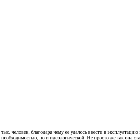
с. человек, благодаря чему ее удалось ввести в эксплуатацию в 
необходимостью, но и идеологической. Не просто же так она ст