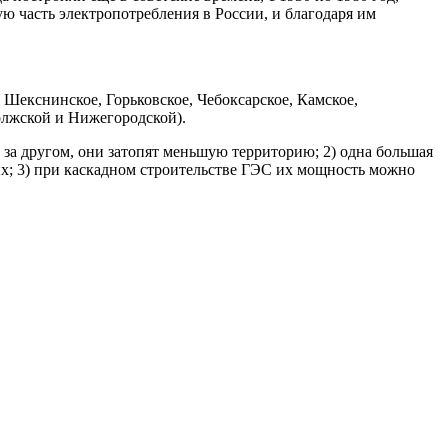
ю часть электропотребления в России, и благодаря им
 Шекснинское, Горьковское, Чебоксарское, Камское,
олжской и Нижегородской).
 за другом, они затопят меньшую территорию; 2) одна большая
их; 3) при каскадном строительстве ГЭС их мощность можно