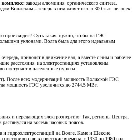
 комплекс:
заводы алюминия, органического синтеза,
одом Волжским – теперь в нем живет около 300 тыс. человек.
то происходит? Суть такая: нужно, чтобы на ГЭС
с большими уклонами. Волга была для этого идеальным
очередь, приводят в движение вал, а вместе с ним и рабочее
ьшие расстояния, на электростанциях установлены
во поступает в населенные пункты.
лет). После всех модернизаций мощность Волжской ГЭС
когда мощность ГЭС увеличится до 2744,5 МВт.
ющих и передающих электроэнергию. Так, регионы Центра,
 растянулся на восемь часовых поясов.
 и гидроэлектростанций на Волге, Каме и Шексне,
 построили еще в советские времена, с 1930 по 1980 год,