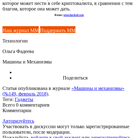
которое может нести в себе криптовалюта, в сравнении с тем
благом, которое она может дать.
Фото:
www.hacked.com
Наш журнал ММ
Поддержать ММ
Технологии
Ольга Фадеева
Машины и Механизмы
Поделиться
Статья опубликована в журнале
«Машины и механизмы»
(№149, февраль 2018)
.
Теги:
Гаджеты
Всего 0
комментариев
Комментарии
Авторизуйтесь
Участвовать в дискуссии могут только зарегистрированные
пользователи, после модерации.
Пожалуйста,
войдите в свой аккаунт
или
зарегистрируйтесь
.