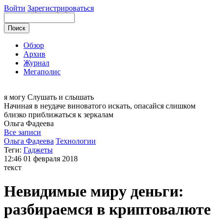
Войти
Зарегистрироваться
Обзор
Архив
Журнал
Мегаполис
я могу
Слушать и слышать
Начиная в неудаче виноватого искать, опасайся слишком
близко приближаться к зеркалам
Ольга
Фадеева
Все записи
Ольга Фадеева
Технологии
Теги:
Гаджеты
12:46
01 февраля 2018
текст
Невидимые миру деньги:
разбираемся в криптовалюте