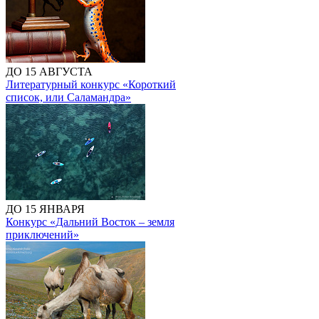
ДО 15 АВГУСТА
Литературный конкурс «Короткий
список, или Саламандра»
ДО 15 ЯНВАРЯ
Конкурс «Дальний Восток – земля
приключений»