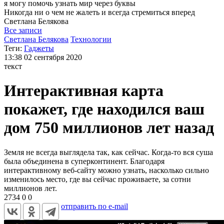
я могу
помочь узнать мир через буквы
Никогда ни о чем не жалеть и всегда стремиться вперед
Светлана
Белякова
Все записи
Светлана Белякова
Технологии
Теги:
Гаджеты
13:38
02 сентября 2020
текст
Интерактивная карта
покажет, где находился ваш
дом 750 миллионов лет назад
Земля не всегда выглядела так, как сейчас. Когда-то вся суша
была объединена в суперконтинент. Благодаря
интерактивному веб-сайту можно узнать, насколько сильно
изменилось место, где вы сейчас проживаете, за сотни
миллионов лет.
2734
0
0
отправить по e-mail