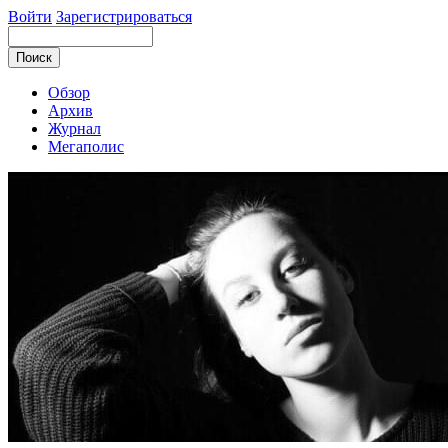
Войти
Зарегистрироваться
Обзор
Архив
Журнал
Мегаполис