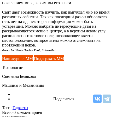
появлением мира, каким мы его знаем.
Сайт дает возможность изучить, как выглядел мир во время
различных событий. Так как последний раз он обновлялся
пять лет назад, некоторая информация может быть
устаревшей. Можно выбрать интересующие даты из
раскрывающегося меню в центре, а в верхнем левом углу
расположено текстовое поле, позволяющее ввести
местоположение, которое затем можно отслеживать на
протяжении веков.
Фото: Ian Webster/Ancient Earth; ScienceAlert
Наш журнал ММ
Поддержать ММ
Технологии
Светлана Белякова
Машины и Механизмы
Поделиться
Теги:
Гаджеты
Всего 0
комментариев