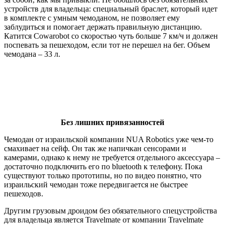
устройств для владельца: специальный браслет, который идет
в комплекте с умным чемоданом, не позволяет ему
заблудиться и помогает держать правильную дистанцию.
Катится Cowarobot со скоростью чуть больше 7 км/ч и должен
поспевать за пешеходом, если тот не перешел на бег. Объем
чемодана – 33 л.
Без лишних привязанностей
Чемодан от израильской компании NUA Robotics уже чем-то
смахивает на сейф. Он так же напичкан сенсорами и
камерами, однако к нему не требуется отдельного аксессуара –
достаточно подключить его по bluetooth к телефону. Пока
существуют только прототипы, но по видео понятно, что
израильский чемодан тоже передвигается не быстрее
пешеходов.
Другим грузовым дроидом без обязательного спецустройства
для владельца является Travelmate от компании Travelmate