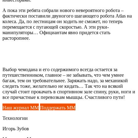
А пока эти ребята собрали нового невероятного робота –
фактически поставили двуногого шагающего робота Atlas на
колеса. Да, по лестницам он ходить не сможет, но теперь
перемещается с пугающей скоростью. А эти руки-
манипуляторы… Официантам явно придется стать
расторопнее.
Выбор чемодана и его содержимого всегда остается за
путешественником, главное – не забывать, что чем умнее
багаж, тем он требовательнее. Заряжать надо, за механикой
следить тоже, желательно не кидать… Так что на всякий
случай стоит прокачать в спортивном зале спину, руки, ноги и
все причастные к перевозкам мышцы. Счастливого пути!
Наш журнал ММ
Поддержать ММ
Технологии
Игорь Зубов