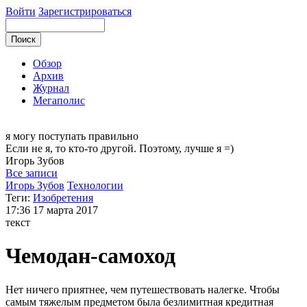
Войти
Зарегистрироваться
Обзор
Архив
Журнал
Мегаполис
я могу
поступать правильно
Если не я, то кто-то другой. Поэтому, лучше я =)
Игорь
Зубов
Все записи
Игорь Зубов
Технологии
Теги:
Изобретения
17:36
17 марта 2017
текст
Чемодан-самоход
Нет ничего приятнее, чем путешествовать налегке. Чтобы
самым тяжелым предметом была безлимитная кредитная