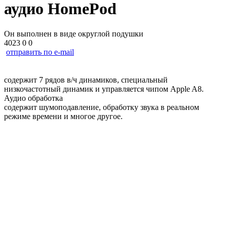
аудио HomePod
Он выполнен в виде округлой подушки
4023
0
0
отправить по e-mail
содержит 7 рядов в/ч динамиков, специальный
низкочастотный динамик и управляется чипом Apple A8.
Аудио обработка
содержит шумоподавление, обработку звука в реальном
режиме времени и многое другое.