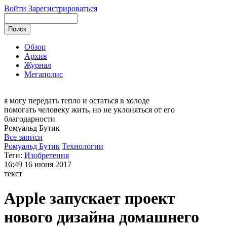
Войти
Зарегистрироваться
Обзор
Архив
Журнал
Мегаполис
я могу
передать тепло и остаться в холоде
помогать человеку жить, но не уклоняться от его
благодарности
Ромуальд
Бутик
Все записи
Ромуальд Бутик
Технологии
Теги:
Изобретения
16:49
16 июня 2017
текст
Apple запускает проект
нового дизайна домашнего