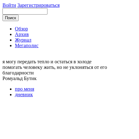
Войти
Зарегистрироваться
Обзор
Архив
Журнал
Мегаполис
я могу
передать тепло и остаться в холоде
помогать человеку жить, но не уклоняться от его
благодарности
Ромуальд
Бутик
про меня
дневник