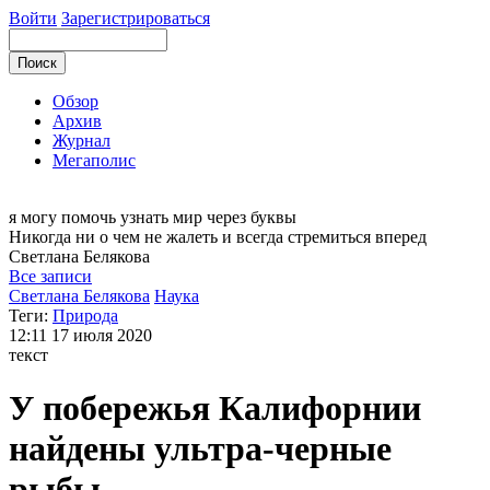
Войти
Зарегистрироваться
Обзор
Архив
Журнал
Мегаполис
я могу
помочь узнать мир через буквы
Никогда ни о чем не жалеть и всегда стремиться вперед
Светлана
Белякова
Все записи
Светлана Белякова
Наука
Теги:
Природа
12:11
17 июля 2020
текст
У побережья Калифорнии
найдены ультра-черные
рыбы