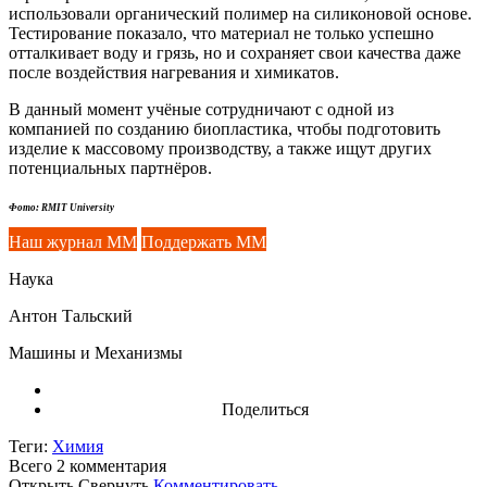
использовали органический полимер на силиконовой основе.
Тестирование показало, что материал не только успешно
отталкивает воду и грязь, но и сохраняет свои качества даже
после воздействия нагревания и химикатов.
В данный момент учёные сотрудничают с одной из
компанией по созданию биопластика, чтобы подготовить
изделие к массовому производству, а также ищут других
потенциальных партнёров.
Фото: RMIT University
Наш журнал ММ
Поддержать ММ
Наука
Антон Тальский
Машины и Механизмы
Поделиться
Теги:
Химия
Всего 2
комментария
Открыть
Свернуть
Комментировать