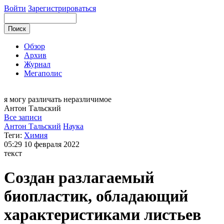
Войти
Зарегистрироваться
Обзор
Архив
Журнал
Мегаполис
я могу
различать неразличимое
Антон
Тальский
Все записи
Антон Тальский
Наука
Теги:
Химия
05:29
10 февраля 2022
текст
Создан разлагаемый
биопластик, обладающий
характеристиками листьев