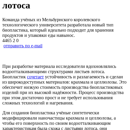
лотоса
Команда учёных из Мельбурнского королевского
технологического университета разработала новый тип
биопластика, который идеально подходит для хранения
продуктов и упаковки еды навынос.
4465
2
0
отправить по e-mail
При разработке материала исследователи вдохновлялись
водоотталкивающими структурами листьев лотоса.
Биопластик
сочетает
устойчивость и разлагаемость и сделан
из широкодоступных материалов: крахмала и целлюлозы. Это
обеспечит низкую стоимость производства биопластиковых
изделий при их высокой надёжности. Процесс производства
при этом достаточно прост и не требует использования
сложных технологий и нагревания.
Для создания биопластика учёные синтетически
модифицировали наночастицы крахмала и целлюлозы, а
чтобы его поверхность по своим водоотталкивающим
характеристикам была схожа с листьями лотоса, они