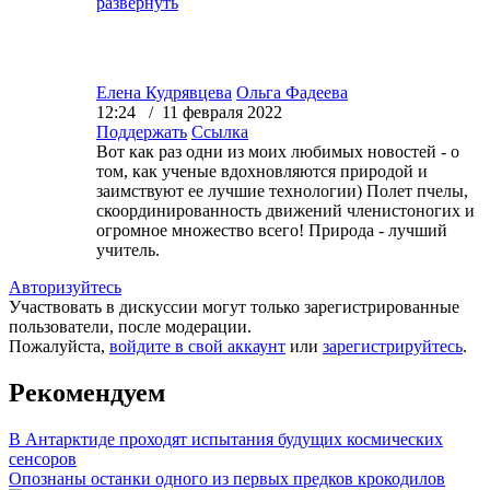
развернуть
Елена Кудрявцева
Ольга Фадеева
12:24 / 11 февраля 2022
Поддержать
Ссылка
Вот как раз одни из моих любимых новостей - о
том, как ученые вдохновляются природой и
заимствуют ее лучшие технологии) Полет пчелы,
скоординированность движений членистоногих и
огромное множество всего! Природа - лучший
учитель.
Авторизуйтесь
Участвовать в дискуссии могут только зарегистрированные
пользователи, после модерации.
Пожалуйста,
войдите в свой аккаунт
или
зарегистрируйтесь
.
Рекомендуем
В Антарктиде проходят испытания будущих космических
сенсоров
Опознаны останки одного из первых предков крокодилов