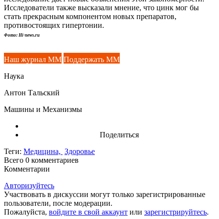
Исследователи также высказали мнение, что цинк мог бы
стать прекрасным компонентом новых препаратов,
противостоящих гипертонии.
Фото: Hi-news.ru
Наш журнал ММ
Поддержать ММ
Наука
Антон Тальский
Машины и Механизмы
Поделиться
Теги:
Медицина,
Здоровье
Всего 0
комментариев
Комментарии
Авторизуйтесь
Участвовать в дискуссии могут только зарегистрированные
пользователи, после модерации.
Пожалуйста,
войдите в свой аккаунт
или
зарегистрируйтесь
.