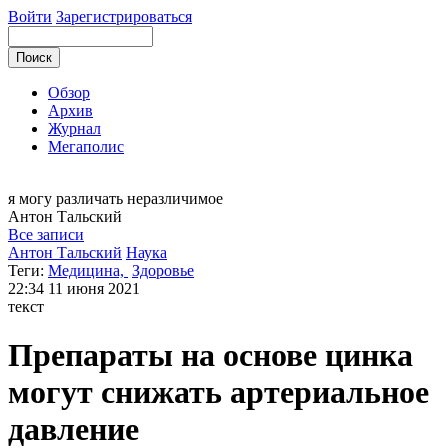
Войти
Зарегистрироваться
Обзор
Архив
Журнал
Мегаполис
я могу
различать неразличимое
Антон
Тальский
Все записи
Антон Тальский
Наука
Теги:
Медицина,
Здоровье
22:34
11 июня 2021
текст
Препараты на основе цинка
могут снижать артериальное
давление