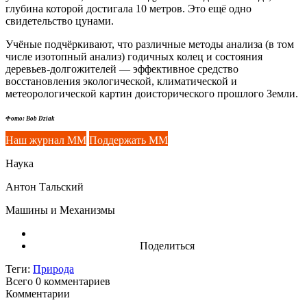
глубина которой достигала 10 метров. Это ещё одно
свидетельство цунами.
Учёные подчëркивают, что различные методы анализа (в том
числе изотопный анализ) годичных колец и состояния
деревьев-долгожителей — эффективное средство
восстановления экологической, климатической и
метеорологической картин доисторического прошлого Земли.
Фото: Bob Dziak
Наш журнал ММ
Поддержать ММ
Наука
Антон Тальский
Машины и Механизмы
Поделиться
Теги:
Природа
Всего 0
комментариев
Комментарии