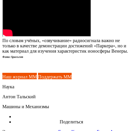
По словам учёных, «озвучивание» радиосигнала важно не
только в качестве демонстрации достижений «Паркера», но и
как материал для изучения характеристик ионосферы Венеры.
Фото: Space.com
Наш журнал ММ
Поддержать ММ
Наука
Антон Тальский
Машины и Механизмы
Поделиться