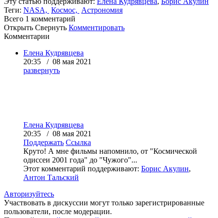
Эту статью поддерживают:
Елена Кудрявцева
,
Борис Акулин
Теги:
NASA,
Космос,
Астрономия
Всего 1
комментарий
Открыть
Свернуть
Комментировать
Комментарии
Елена Кудрявцева
20:35 / 08 мая 2021
развернуть
Елена Кудрявцева
20:35 / 08 мая 2021
Поддержать
Ссылка
Круто! А мне фильмы напомнило, от "Космической
одиссеи 2001 года" до "Чужого"...
Этот комментарий поддерживают:
Борис Акулин
,
Антон Тальский
Авторизуйтесь
Участвовать в дискуссии могут только зарегистрированные
пользователи, после модерации.