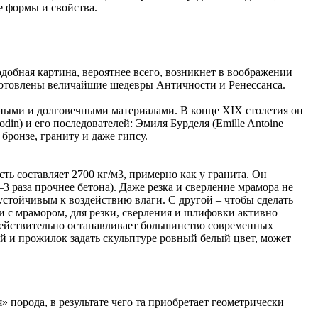
е формы и свойства.
бная картина, вероятнее всего, возникнет в воображении
готовлены величайшие шедевры Античности и Ренессанса.
чными и долговечными материалами. В конце XIX столетия он
in) и его последователей: Эмиля Бурделя (Emille Antoine
 бронзе, граниту и даже гипсу.
ь составляет 2700 кг/м3, примерно как у гранита. Он
–3 раза прочнее бетона). Даже резка и сверление мрамора не
стойчивым к воздействию влаги. С другой – чтобы сделать
 с мрамором, для резки, сверления и шлифовки активно
 действительно останавливает большинство современных
ий и прожилок задать скульптуре ровный белый цвет, может
 порода, в результате чего та приобретает геометрически