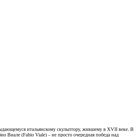
выдающемуся итальянскому скульптору, жившему в XVII веке. В
 Виале (Fabio Viale) – не просто очередная победа над