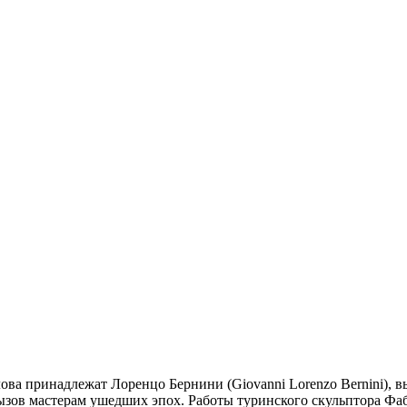
ова принадлежат Лоренцо Бернини (Giovanni Lorenzo Bernini), 
зов мастерам ушедших эпох. Работы туринского скульптора Фабио