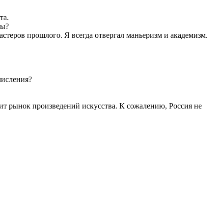
та.
вы?
астеров прошлого. Я всегда отвергал маньеризм и академизм.
числения?
вит рынок произведений искусства. К сожалению, Россия не