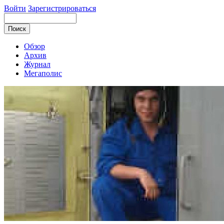
Войти
Зарегистрироваться
Обзор
Архив
Журнал
Мегаполис