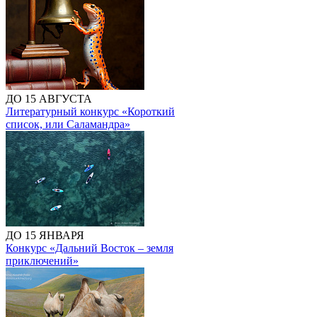
ДО 15 АВГУСТА
Литературный конкурс «Короткий
список, или Саламандра»
ДО 15 ЯНВАРЯ
Конкурс «Дальний Восток – земля
приключений»