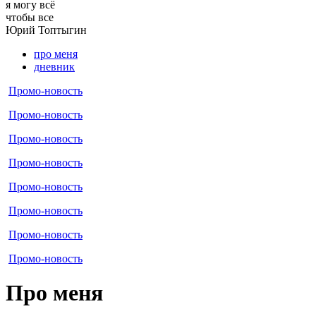
я могу
всё
чтобы все
Юрий
Топтыгин
про меня
дневник
Промо-новость
Промо-новость
Промо-новость
Промо-новость
Промо-новость
Промо-новость
Промо-новость
Промо-новость
Про меня