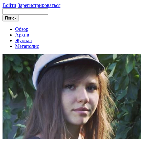
Войти
Зарегистрироваться
Обзор
Архив
Журнал
Мегаполис