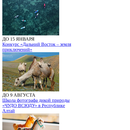
ДО 15 ЯНВАРЯ
Конкурс «Дальний Восток – земля
приключений»
ДО 9 АВГУСТА
Школа фотографа дикой природы
«ЧУДО ВСЮДУ» в Республике
Алтай