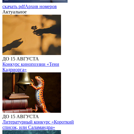
скачать pdf
Архив номеров
Актуальное
ДО 15 АВГУСТА
Конкурс кинопоэзии «Тени
Кадриорга»
ДО 15 АВГУСТА
Литературный конкурс «Короткий
список, или Саламандра»