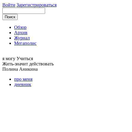
Войти
Зарегистрироваться
Обзор
Архив
Журнал
Мегаполис
я могу
Учиться
Жить-значит действовать
Полина
Аникина
про меня
дневник