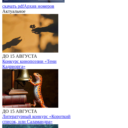
скачать pdf
Архив номеров
Актуальное
ДО 15 АВГУСТА
Конкурс кинопоэзии «Тени
Кадриорга»
ДО 15 АВГУСТА
Литературный конкурс «Короткий
список, или Саламандра»