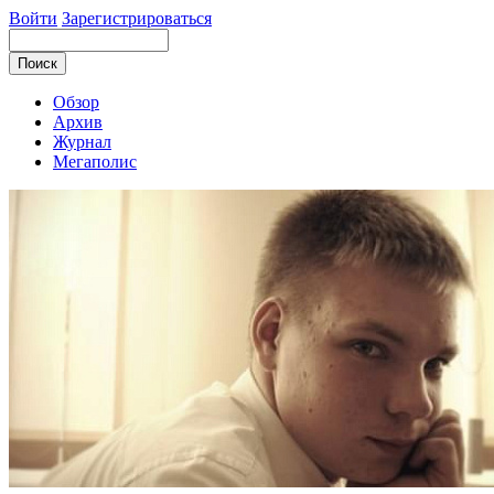
Войти
Зарегистрироваться
Обзор
Архив
Журнал
Мегаполис