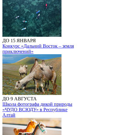
ДО 15 ЯНВАРЯ
Конкурс «Дальний Восток – земля
приключений»
ДО 9 АВГУСТА
Школа фотографа дикой природы
«ЧУДО ВСЮДУ» в Республике
Алтай