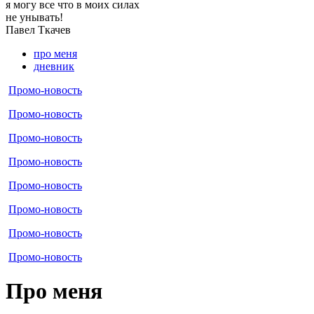
я могу
все что в моих силах
не унывать!
Павел
Ткачев
про меня
дневник
Промо-новость
Промо-новость
Промо-новость
Промо-новость
Промо-новость
Промо-новость
Промо-новость
Промо-новость
Про меня