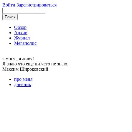
Войти
Зарегистрироваться
Обзор
Архив
Журнал
Мегаполис
я могу
, я живу!
Я знаю что еще ни чего не знаю.
Максим
Широковский
про меня
дневник