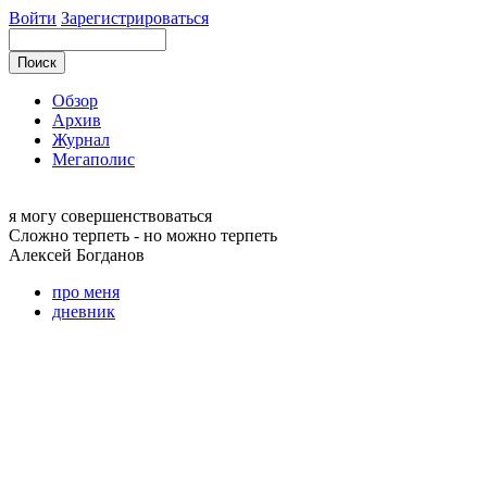
Войти
Зарегистрироваться
Обзор
Архив
Журнал
Мегаполис
я могу
совершенствоваться
Сложно терпеть - но можно терпеть
Алексей
Богданов
про меня
дневник