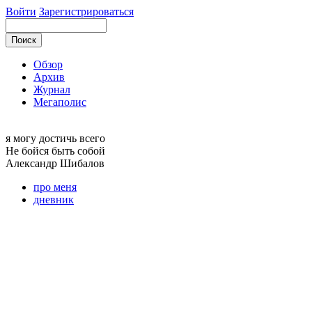
Войти
Зарегистрироваться
Обзор
Архив
Журнал
Мегаполис
я могу
достичь всего
Не бойся быть собой
Александр
Шибалов
про меня
дневник