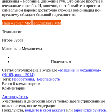
движения – моргание, движение губ. Это самые простые и
очевидные способы. И, конечно, не забывайте о простом
символьном пароле: достаточно сложная комбинация по-
прежнему обладает большой надежностью.
Наш журнал ММ
Поддержать ММ
Технологии
Игорь Зубов
Машины и Механизмы
Поделиться
Статья опубликована в журнале
«Машины и механизмы»
(№105, июнь 2014)
.
Теги:
Изобретения,
Безопасность
Всего 0
комментариев
Комментарии
Авторизуйтесь
Участвовать в дискуссии могут только зарегистрированные
пользователи, после модерации.
Пожалуйста,
войдите в свой аккаунт
или
зарегистрируйтесь
.