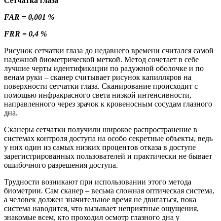
Сетчатка глаза
FAR = 0,001 %
FRR = 0,4 %
Рисунок сетчатки глаза до недавнего времени считался самой
надежной биометрической меткой. Метод сочетает в себе
лучшие черты идентификации по радужной оболочке и по
венам руки – сканер считывает рисунок капилляров на
поверхности сетчатки глаза. Сканирование происходит с
помощью инфракрасного света низкой интенсивности,
направленного через зрачок к кровеносным сосудам глазного
дна.
Сканеры сетчатки получили широкое распространение в
системах контроля доступа на особо секретные объекты, ведь
у них один из самых низких процентов отказа в доступе
зарегистрированных пользователей и практически не бывает
ошибочного разрешения доступа.
Трудности возникают при использовании этого метода
биометрии. Сам сканер – весьма сложная оптическая система,
а человек должен значительное время не двигаться, пока
система наводится, что вызывает неприятные ощущения,
знакомые всем, кто проходил осмотр глазного дна у