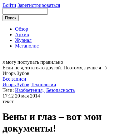
Войти
Зарегистрироваться
Обзор
Архив
Журнал
Мегаполис
я могу
поступать правильно
Если не я, то кто-то другой. Поэтому, лучше я =)
Игорь
Зубов
Все записи
Игорь Зубов
Технологии
Теги:
Изобретения,
Безопасность
17:12
20 мая 2014
текст
Вены и глаз – вот мои
документы!