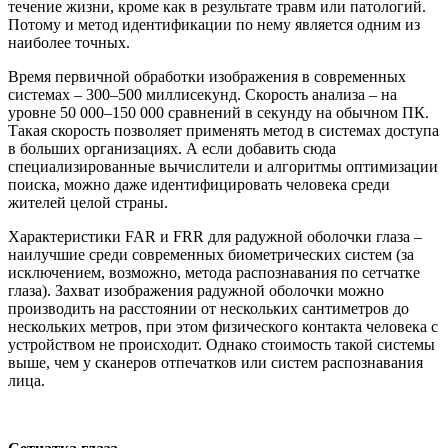
течение жизни, кроме как в результате травм или патологий.
Потому и метод идентификации по нему является одним из
наиболее точных.
Время первичной обработки изображения в современных
системах – 300–500 миллисекунд. Скорость анализа – на
уровне 50 000–150 000 сравнений в секунду на обычном ПК.
Такая скорость позволяет применять метод в системах доступа
в больших организациях. А если добавить сюда
специализированные вычислители и алгоритмы оптимизации
поиска, можно даже идентифицировать человека среди
жителей целой страны.
Характеристики FAR и FRR для радужной оболочки глаза –
наилучшие среди современных биометрических систем (за
исключением, возможно, метода распознавания по сетчатке
глаза). Захват изображения радужной оболочки можно
производить на расстоянии от нескольких сантиметров до
нескольких метров, при этом физического контакта человека с
устройством не происходит. Однако стоимость такой системы
выше, чем у сканеров отпечатков или систем распознавания
лица.