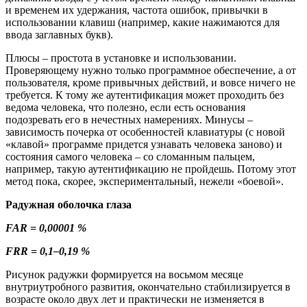
и временем их удержания, частота ошибок, привычки в
использовании клавиш (например, какие нажимаются для
ввода заглавных букв).
Плюсы – простота в установке и использовании.
Проверяющему нужно только программное обеспечение, а от
пользователя, кроме привычных действий, и вовсе ничего не
требуется. К тому же аутентификация может проходить без
ведома человека, что полезно, если есть основания
подозревать его в нечестных намерениях. Минусы –
зависимость почерка от особенностей клавиатуры (с новой
«клавой» программе придется узнавать человека заново) и
состояния самого человека – со сломанным пальцем,
например, такую аутентификацию не пройдешь. Потому этот
метод пока, скорее, экспериментальный, нежели «боевой».
Радужная оболочка глаза
FAR = 0,00001 %
FRR = 0,1–0,19 %
Рисунок радужки формируется на восьмом месяце
внутриутробного развития, окончательно стабилизируется в
возрасте около двух лет и практически не изменяется в