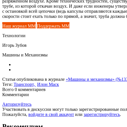
разряженном воздухе. Кроме технических трудностей, существу
трубе, из которой откачан воздух. И даже если инженеры утвер
с остановкой всей цепочки (ведь капсулы отправляются каждые 
скорости стоит ехать только по прямой, а значит, труба должн
Наш журнал ММ
Поддержать ММ
Технологии
Игорь Зубов
Машины и Механизмы
Статья опубликована в журнале
«Машины и механизмы» (№133,
Теги:
Транспорт,
Илон Маск
Всего 0
комментариев
Комментарии
Авторизуйтесь
Участвовать в дискуссии могут только зарегистрированные пол
Пожалуйста,
войдите в свой аккаунт
или
зарегистрируйтесь
.
Рекомендуем