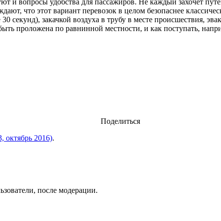
ют и вопросы удобства для пассажиров. Не каждый захочет путе
ждают, что этот вариант перевозок в целом безопаснее классиче
30 секунд), закачкой воздуха в трубу в месте происшествия, эвак
а быть проложена по равнинной местности, и как поступать, напр
Поделиться
 октябрь 2016)
.
ьзователи, после модерации.