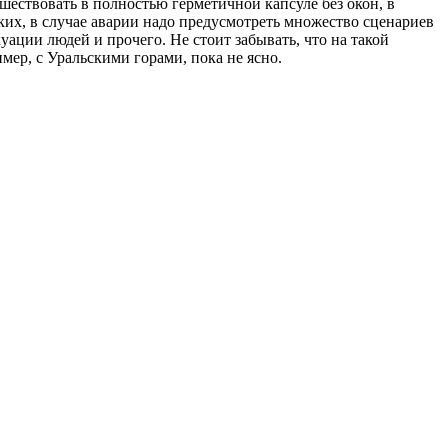
шествовать в полностью герметичной капсуле без окон, в
ских, в случае аварии надо предусмотреть множество сценариев
уации людей и прочего. Не стоит забывать, что на такой
имер, с Уральскими горами, пока не ясно.