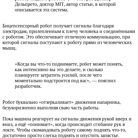
Дельпрето, доктор MIT, автор статьи, в которой
описывается эта система.
Бицепсенсорный робот получает сигналы благодаря
электродам, прилепленным к плечу человека и соединёнными
с роботом. Это обеспечивает отличную коммуникацию, при
которой сигналы поступают к роботу прямо из человеческих
мышц.
«Когда вы что-то поднимаете, робот может понять,
как интенсивно вы это делаете, и сколько
планируете затратить усилий, после чего
моментально подстроится под вас», — пояснил
разработчик.
Робот буквально «отзеркаливает» движения напарника,
безукоризненно выполняя сваю часть работы.
Пока машина реагирует на сигналы движения рукой вверх и
вниз, а ещё «понимает», когда происходит сгибание рук в
локте. Чтобы скомандовать роботу самому поднять что-то,
достаточно просто слегка поднять и опустить запястье.