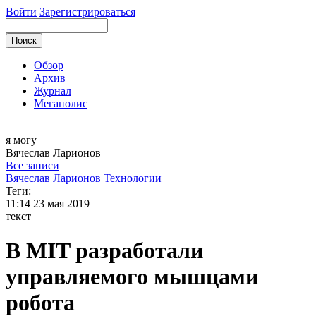
Войти
Зарегистрироваться
Обзор
Архив
Журнал
Мегаполис
я могу
Вячеслав
Ларионов
Все записи
Вячеслав Ларионов
Технологии
Теги:
11:14
23 мая 2019
текст
В MIT разработали
управляемого мышцами
робота