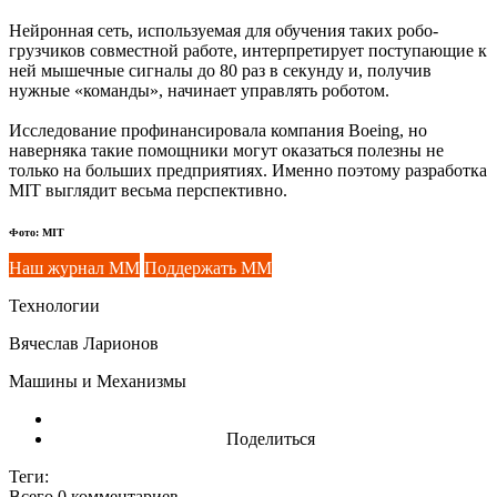
Нейронная сеть, используемая для обучения таких робо-
грузчиков совместной работе, интерпретирует поступающие к
ней мышечные сигналы до 80 раз в секунду и, получив
нужные «команды», начинает управлять роботом.
Исследование профинансировала компания Boeing, но
наверняка такие помощники могут оказаться полезны не
только на больших предприятиях. Именно поэтому разработка
MIT выглядит весьма перспективно.
Фото: MIT
Наш журнал ММ
Поддержать ММ
Технологии
Вячеслав Ларионов
Машины и Механизмы
Поделиться
Теги:
Всего 0
комментариев