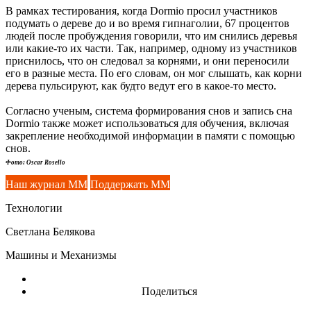
В рамках тестирования, когда Dormio просил участников
подумать о дереве до и во время гипнаголии, 67 процентов
людей после пробуждения говорили, что им снились деревья
или какие-то их части. Так, например, одному из участников
приснилось, что он следовал за корнями, и они переносили
его в разные места. По его словам, он мог слышать, как корни
дерева пульсируют, как будто ведут его в какое-то место.
Согласно ученым, система формирования снов и запись сна
Dormio также может использоваться для обучения, включая
закрепление необходимой информации в памяти с помощью
снов.
Фото: Oscar Rosello
Наш журнал ММ
Поддержать ММ
Технологии
Светлана Белякова
Машины и Механизмы
Поделиться