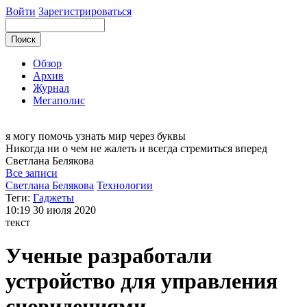
Войти
Зарегистрироваться
Обзор
Архив
Журнал
Мегаполис
я могу
помочь узнать мир через буквы
Никогда ни о чем не жалеть и всегда стремиться вперед
Светлана
Белякова
Все записи
Светлана Белякова
Технологии
Теги:
Гаджеты
10:19
30 июля 2020
текст
Ученые разработали
устройство для управления
сновидениями