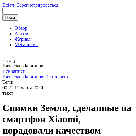
Войти
Зарегистрироваться
Обзор
Архив
Журнал
Мегаполис
я могу
Вячеслав
Ларионов
Все записи
Вячеслав Ларионов
Технологии
Теги:
00:21
11 марта 2020
текст
Снимки Земли, сделанные на
смартфон Xiaomi,
порадовали качеством