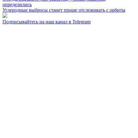
определились
Углеродные выбросы станет проще отслеживать с орбиты
Подписывайтесь на наш канал в Telegram