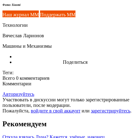
Фото: Xiaomi
Наш журнал ММ
Поддержать ММ
Технологии
Вячеслав Ларионов
Машины и Механизмы
Поделиться
Теги:
Всего 0
комментариев
Комментарии
Авторизуйтесь
Участвовать в дискуссии могут только зарегистрированные
пользователи, после модерации.
Пожалуйста,
войдите в свой аккаунт
или
зарегистрируйтесь
.
Рекомендуем
Откуда взялась Луна? Кажется, учёные, наконец,