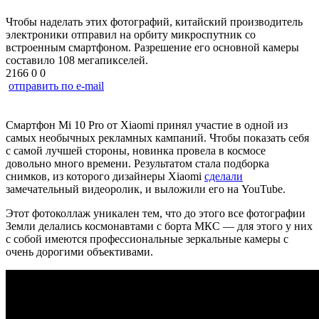
Чтобы наделать этих фотографий, китайский производитель
электроники отправил на орбиту микроспутник со
встроенным смартфоном. Разрешение его основной камеры
составило 108 мегапикселей.
2166
0
0
отправить по e-mail
Смартфон Mi 10 Pro от Xiaomi принял участие в одной из
самых необычных рекламных кампаний. Чтобы показать себя
с самой лучшей стороны, новинка провела в космосе
довольно много времени. Результатом стала подборка
снимков, из которого дизайнеры Xiaomi
сделали
замечательный видеоролик, и выложили его на YouTube.
Этот фотоколлаж уникален тем, что до этого все фотографии
Земли делались космонавтами с борта МКС — для этого у них
с собой имеются профессиональные зеркальные камеры с
очень дорогими объективами.