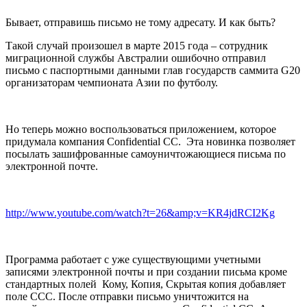
Бывает, отправишь письмо не тому адресату. И как быть?
Такой случай произошел в марте 2015 года – сотрудник
миграционной службы Австралии ошибочно отправил
письмо с паспортными данными глав государств саммита G20
организаторам чемпионата Азии по футболу.
Но теперь можно воспользоваться приложением, которое
придумала компания Confidential CC. Эта новинка позволяет
посылать зашифрованные самоуничтожающиеся письма по
электронной почте.
http://www.youtube.com/watch?t=26&amp;v=KR4jdRCI2Kg
Программа работает с уже существующими учетными
записями электронной почты и при создании письма кроме
стандартных полей Кому, Копия, Скрытая копия добавляет
поле CCC. После отправки письмо уничтожится на