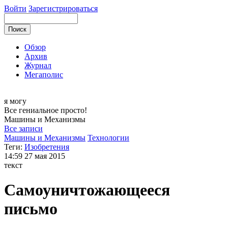
Войти
Зарегистрироваться
Обзор
Архив
Журнал
Мегаполис
я могу
Все гениальное просто!
Машины и
Механизмы
Все записи
Машины и Механизмы
Технологии
Теги:
Изобретения
14:59
27 мая 2015
текст
Самоуничтожающееся
письмо