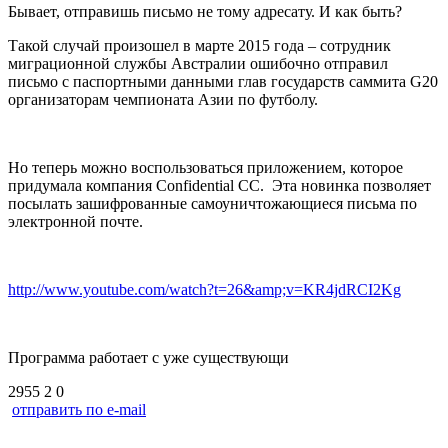
Бывает, отправишь письмо не тому адресату. И как быть?
Такой случай произошел в марте 2015 года – сотрудник
миграционной службы Австралии ошибочно отправил
письмо с паспортными данными глав государств саммита G20
организаторам чемпионата Азии по футболу.
Но теперь можно воспользоваться приложением, которое
придумала компания Confidential CC. Эта новинка позволяет
посылать зашифрованные самоуничтожающиеся письма по
электронной почте.
http://www.youtube.com/watch?t=26&amp;v=KR4jdRCI2Kg
Программа работает с уже существующи
2955
2
0
отправить по e-mail