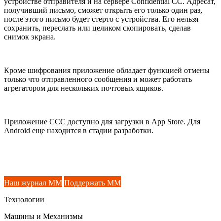
устройстве отправителя и на сервере Confidential CC. Адресат,
получивший письмо, сможет открыть его только один раз,
после этого письмо будет стерто с устройства. Его нельзя
сохранить, переслать или целиком скопировать, сделав
снимок экрана.
Кроме шифрования приложение обладает функцией отмены
только что отправленного сообщения и может работать
агрегатором для нескольких почтовых ящиков.
Приложение CCC доступно для загрузки в App Store. Для
Android еще находится в стадии разработки.
Наш журнал ММ
Поддержать ММ
Технологии
Машины и Механизмы