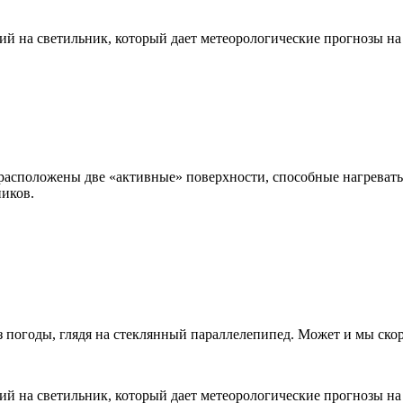
ий на светильник, который дает метеорологические прогнозы на
асположены две «активные» поверхности, способные нагреваться
ников.
 погоды, глядя на стеклянный параллелепипед. Может и мы ско
ий на светильник, который дает метеорологические прогнозы на