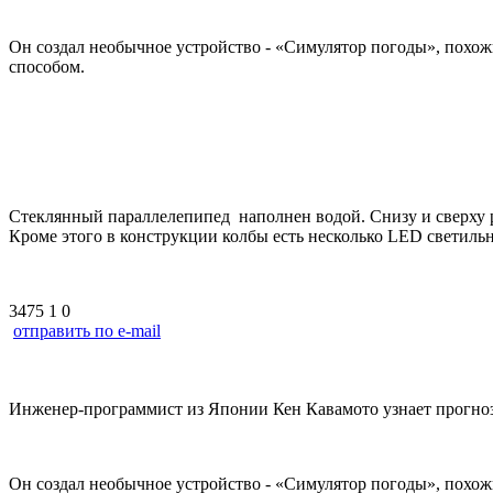
Он создал необычное устройство - «Симулятор погоды», похож
способом.
Стеклянный параллелепипед наполнен водой. Снизу и сверху р
Кроме этого в конструкции колбы есть несколько LED светиль
3475
1
0
отправить по e-mail
Инженер-программист из Японии Кен Кавамото узнает прогноз
Он создал необычное устройство - «Симулятор погоды», похож