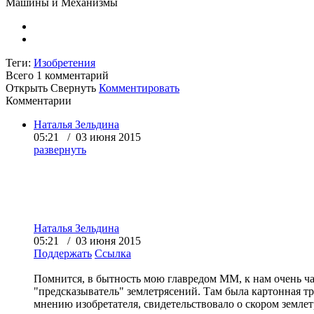
Машины и Механизмы
Теги:
Изобретения
Всего 1
комментарий
Открыть
Свернуть
Комментировать
Комментарии
Наталья Зельдина
05:21 / 03 июня 2015
развернуть
Наталья Зельдина
05:21 / 03 июня 2015
Поддержать
Ссылка
Помнится, в бытность мою главредом ММ, к нам очень ча
"предсказыватель" землетрясений. Там была картонная тр
мнению изобретателя, свидетельствовало о скором землетр