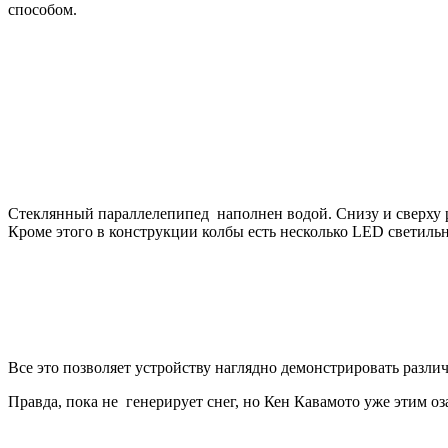
способом.
Стеклянный параллелепипед наполнен водой. Снизу и сверху р
Кроме этого в конструкции колбы есть несколько LED светиль
Все это позволяет устройству наглядно демонстрировать разли
Правда, пока не генерирует снег, но Кен Кавамото уже этим оз