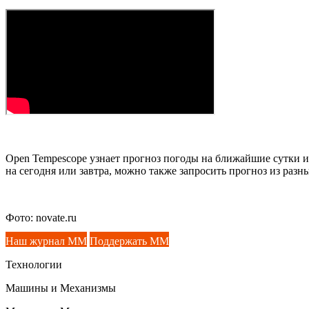
Open Tempescope узнает прогноз погоды на ближайшие сутки и
на сегодня или завтра, можно также запросить прогноз из раз
Фото: novate.ru
Наш журнал ММ
Поддержать ММ
Технологии
Машины и Механизмы