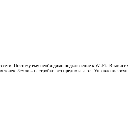
з сети. Поэтому ему необходимо подключение к Wi-Fi. В зависи
ных точек Земли – настройки это предполагают. Управление осу