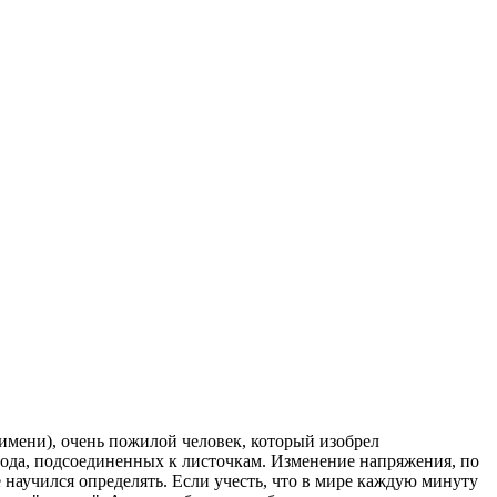
имени), очень пожилой человек, который изобрел
трода, подсоединенных к листочкам. Изменение напряжения, по
е научился определять. Если учесть, что в мире каждую минуту