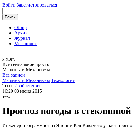
Войти
Зарегистрироваться
Обзор
Архив
Журнал
Мегаполис
я могу
Все гениальное просто!
Машины и
Механизмы
Все записи
Машины и Механизмы
Технологии
Теги:
Изобретения
16:20
03 июня 2015
текст
Прогноз погоды в стеклянной
Инженер-программист из Японии Кен Кавамото узнает прогноз