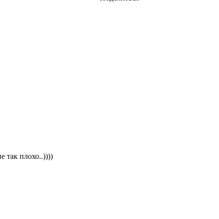
 так плохо..))))