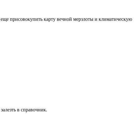
а еще присовокупить карту вечной мерзлоты и климатическую
залезть в справочник.