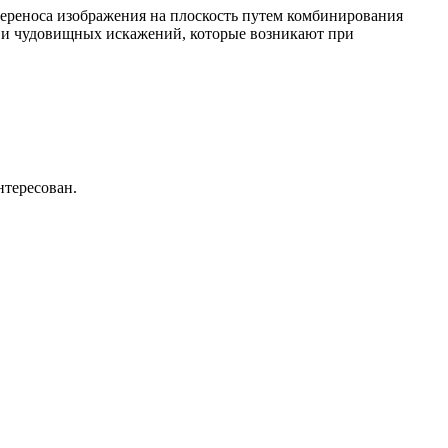
 переноса изображения на плоскость путем комбинирования
 и чудовищных искажений, которые возникают при
нтересован.