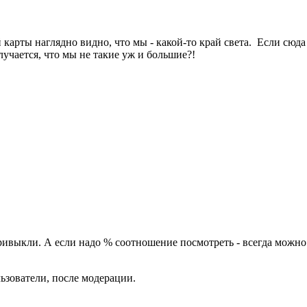
карты наглядно видно, что мы - какой-то край света. Если сюд
учается, что мы не такие уж и большие?!
ривыкли. А если надо % соотношение посмотреть - всегда можно 
ьзователи, после модерации.