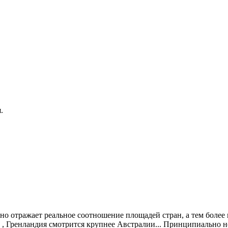
.
рно отражает реальное соотношение площадей стран, а тем боле
 , Гренландия смотрится крупнее Австралии... Принципиально 