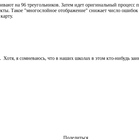
збивают на 96 треугольников. Затем идет оригинальный процесс
кты. Такое "многослойное отображение" снижает число ошибок
карту.
 Хотя, я сомневаюсь, что в наших школах в этом кто-нибудь заи
Поделиться