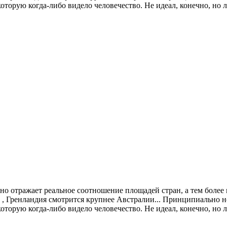
оторую когда-либо видело человечество. Не идеал, конечно, но 
рно отражает реальное соотношение площадей стран, а тем боле
 , Гренландия смотрится крупнее Австралии... Принципиально 
которую когда-либо видело человечество.
Не идеал, конечно, но 