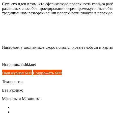
Суть его идеи в том, что сферическую поверхность глобуса ра
различных способов проецирования через промежуточные объе
традиционном разворачивании поверхности глобуса в плоскую 
Наверное, у школьников скоро появятся новые глобусы и карты.
Источник: fishki.net
Наш журнал ММ
Поддержать ММ
Технологии
Ева Руденко
Машины и Механизмы