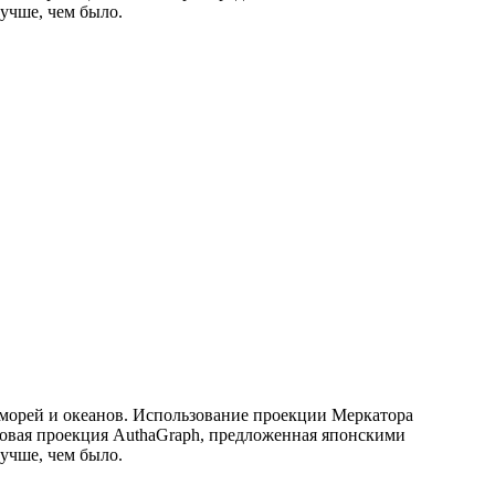
лучше, чем было.
е морей и океанов. Использование проекции Меркатора
новая проекция AuthaGraph, предложенная японскими
лучше, чем было.