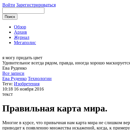
Войти
Зарегистрироваться
Обзор
Архив
Журнал
Мегаполис
я могу
придать цвет
Удивительное всегда рядом, правда, иногда хорошо маскируется
Ева
Руденко
Все записи
Ева Руденко
Технологии
Теги:
Изобретения
10:18
16 ноября 2016
текст
Правильная карта мира.
Многие в курсе, что привычная нам карта мира не слишком ве
приводит к появлению множества искажений, когда, к примеру