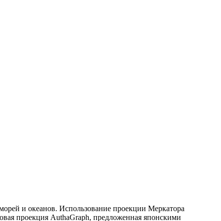
е морей и океанов. Использование проекции Меркатора
новая проекция AuthaGraph, предложенная японскими