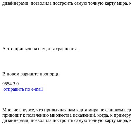
дизайнерами, позволила построить самую точную карту мира, к
А это привычная нам, для сравнения.
В новом варианте пропорци
9554
3
0
отправить по e-mail
Многие в курсе, что привычная нам карта мира не слишком ве
приводит к появлению множества искажений, когда, к примеру
дизайнерами, позволила построить самую точную карту мира, 