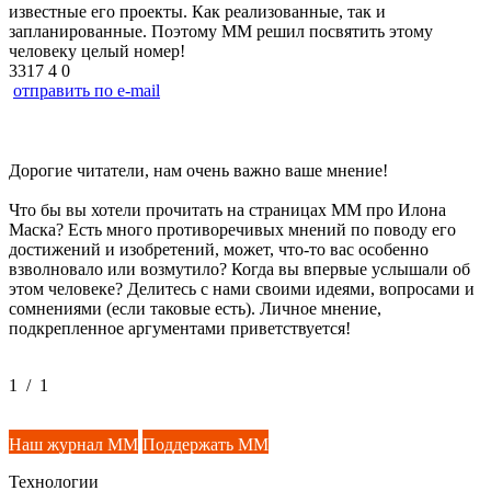
известные его проекты. Как реализованные, так и
запланированные. Поэтому ММ решил посвятить этому
человеку целый номер!
3317
4
0
отправить по e-mail
Дорогие читатели, нам очень важно ваше мнение!
Что бы вы хотели прочитать на страницах ММ про Илона
Маска? Есть много противоречивых мнений по поводу его
достижений и изобретений, может, что-то вас особенно
взволновало или возмутило? Когда вы впервые услышали об
этом человеке? Делитесь с нами своими идеями, вопросами и
сомнениями (если таковые есть). Личное мнение,
подкрепленное аргументами приветствуется!
1
/
1
Наш журнал ММ
Поддержать ММ
Технологии