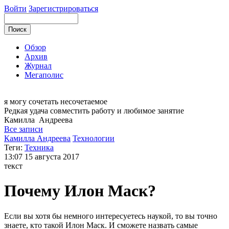
Войти
Зарегистрироваться
Обзор
Архив
Журнал
Мегаполис
я могу
сочетать несочетаемое
Редкая удача совместить работу и любимое занятие
Камилла
Андреева
Все записи
Камилла Андреева
Технологии
Теги:
Техника
13:07
15 августа 2017
текст
Почему Илон Маск?
Если вы хотя бы немного интересуетесь наукой, то вы точно
знаете, кто такой Илон Маск. И сможете назвать самые