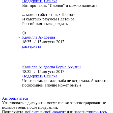
Поддержать
Ссылка
Вот про таких "Илонов" и можно написать!
... может собственных Платонов
И быстрых разумом Невтонов
Российская земля рождать.
:))
Камилла Андреева
18:35 / 15 августа 2017
развернуть
Камилла Андреева
Борис Акулин
18:35 / 15 августа 2017
Поддержать
Ссылка
Что-то я такого масштаба не встречала. А вот кто
поскромнее, вполне может быть))
Авторизуйтесь
Участвовать в дискуссии могут только зарегистрированные
пользователи, после модерации.
Пожалуйста,
войдите в свой аккаунт
или
зарегистрируйтесь
.