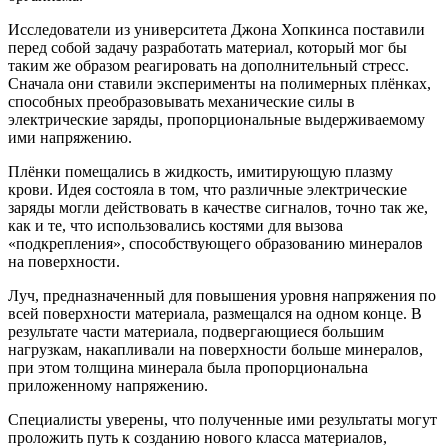
Исследователи из университета Джона Хопкинса поставили
перед собой задачу разработать материал, который мог бы
таким же образом реагировать на дополнительный стресс.
Сначала они ставили эксперименты на полимерных плёнках,
способных преобразовывать механические силы в
электрические заряды, пропорциональные выдерживаемому
ими напряжению.
Плёнки помещались в жидкость, имитирующую плазму
крови. Идея состояла в том, что различные электрические
заряды могли действовать в качестве сигналов, точно так же,
как и те, что использовались костями для вызова
«подкрепления», способствующего образованию минералов
на поверхности.
Луч, предназначенный для повышения уровня напряжения по
всей поверхности материала, размещался на одном конце. В
результате части материала, подвергающиеся большим
нагрузкам, накапливали на поверхности больше минералов,
при этом толщина минерала была пропорциональна
приложенному напряжению.
Специалисты уверены, что полученные ими результаты могут
проложить путь к созданию нового класса материалов,