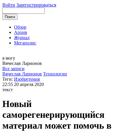
Войти
Зарегистрироваться
Обзор
Архив
Журнал
Мегаполис
я могу
Вячеслав
Ларионов
Все записи
Вячеслав Ларионов
Технологии
Теги:
Изобретения
22:55
20 апреля 2020
текст
Новый
саморегенерирующийся
материал может помочь в