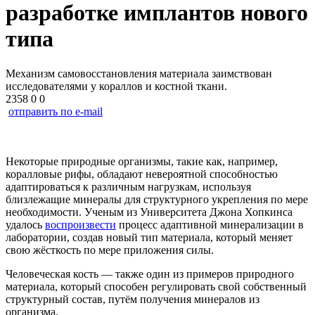
разработке имплантов нового
типа
Механизм самовосстановления материала заимствован
исследователями у кораллов и костной ткани.
2358
0
0
отправить по e-mail
Некоторые природные организмы, такие как, например,
коралловые рифы, обладают невероятной способностью
адаптироваться к различным нагрузкам, используя
близлежащие минералы для структурного укрепления по мере
необходимости. Ученым из Университета Джона Хопкинса
удалось
воспроизвести
процесс адаптивной минерализации в
лаборатории, создав новый тип материала, который меняет
свою жёсткость по мере приложения силы.
Человеческая кость — также один из примеров природного
материала, который способен регулировать свой собственный
структурный состав, путём получения минералов из
организма.