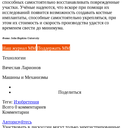
способных самостоятельно восстанавливать поврежденные
участки. Учёные надеются, что вскоре при помощи их
исследований появится возможность создавать костные
имплантаты, способные самостоятельно укрепляться, при
этом их стоимость и скорость производства удастся со
временем свести до минимума.
Фото: John Hopkins University
Наш журнал ММ
Поддержать ММ
Технологии
Вячеслав Ларионов
Машины и Механизмы
Поделиться
Теги:
Изобретения
Всего 0
комментариев
Комментарии
Авторизуйтесь
Участвовать в дискуссии могут только зарегистрированные