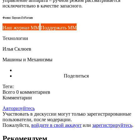
управление аппарата – ручной режим рассматривается
исключительно в качестве запасного.
Фото: Taycan EvForum
Наш журнал ММ
Поддержать ММ
Технологии
Илья Склюев
Машины и Механизмы
Поделиться
Теги:
Всего 0
комментариев
Комментарии
Авторизуйтесь
Участвовать в дискуссии могут только зарегистрированные
пользователи, после модерации.
Пожалуйста,
войдите в свой аккаунт
или
зарегистрируйтесь
.
Рекомендуем