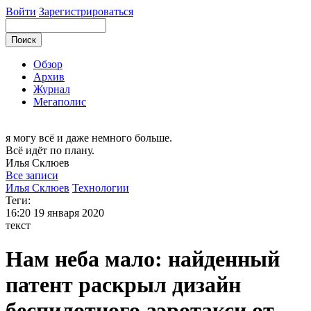
Войти
Зарегистрироваться
Обзор
Архив
Журнал
Мегаполис
я могу
всё и даже немного больше.
Всё идёт по плану.
Илья
Склюев
Все записи
Илья Склюев
Технологии
Теги:
16:20
19 января 2020
текст
Нам неба мало: найденный
патент раскрыл дизайн
беспилотного аэротакси от