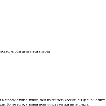
жество, чтобы двигаться вперед
ей в любом случае лучше, чем из синтетических, вы давно не чи
уль. Более того, у ткани появились зачатки интеллекта.