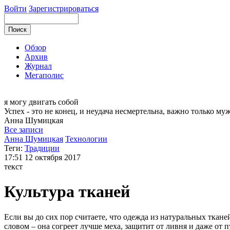
Войти
Зарегистрироваться
Обзор
Архив
Журнал
Мегаполис
я могу
двигать собой
Успех - это не конец, и неудача несмертельна, важно только му
Анна
Шумицкая
Все записи
Анна Шумицкая
Технологии
Теги:
Традиции
17:51
12 октября 2017
текст
Культура тканей
Если вы до сих пор считаете, что одежда из натуральных ткан
словом – она согреет лучше меха, защитит от ливня и даже от п