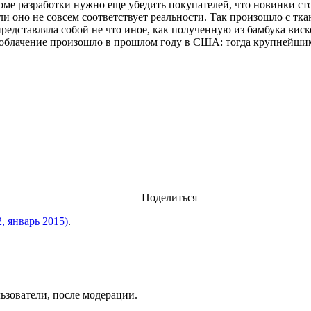
роме разработки нужно еще убедить покупателей, что новинки с
сли оно не совсем соответствует реальности. Так произошло с тк
представляла собой не что иное, как полученную из бамбука вис
зоблачение произошло в прошлом году в США: тогда крупнейшим
Поделиться
 январь 2015)
.
ьзователи, после модерации.