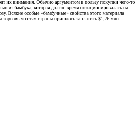
тоят их внимания. Обычно аргументом в пользу покупки чего-то
анью из бамбука, которая долгое время позиционировалась на
козу. Всякие особые «бамбучные» свойства этого материала
 торговым сетям страны пришлось заплатить $1,26 млн