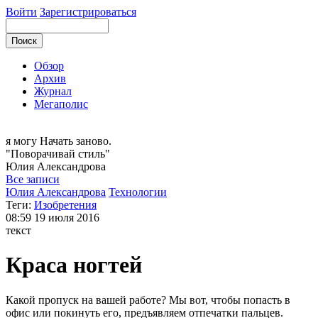
Войти
Зарегистрироваться
Обзор
Архив
Журнал
Мегаполис
я могу
Начать заново.
"Поворачивай стиль"
Юлия
Александрова
Все записи
Юлия Александрова
Технологии
Теги:
Изобретения
08:59
19 июля 2016
текст
Краса ногтей
Какой пропуск на вашей работе? Мы вот, чтобы попасть в
офис или покинуть его, предъявляем отпечатки пальцев.