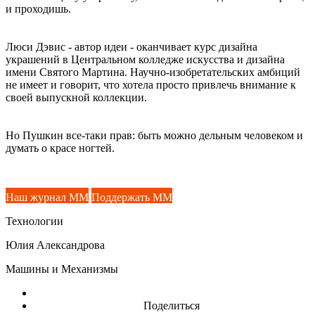
и проходишь.
Люси Дэвис - автор идеи - оканчивает курс дизайна
украшений в Центральном колледже искусства и дизайна
имени Святого Мартина. Научно-изобретательских амбиций
не имеет и говорит, что хотела просто привлечь внимание к
своей выпускной коллекции.
Но Пушкин все-таки прав: быть можно дельным человеком и
думать о красе ногтей.
Наш журнал ММ
Поддержать ММ
Технологии
Юлия Александрова
Машины и Механизмы
Поделиться