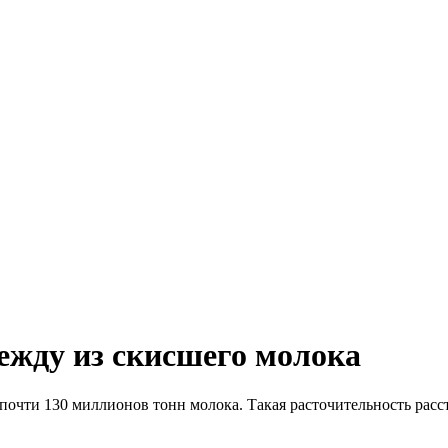
ежду из скисшего молока
очти 130 миллионов тонн молока. Такая расточительность расст