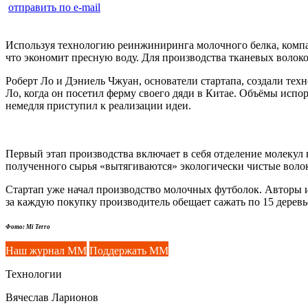
отправить по e-mail
Используя технологию реинжиниринга молочного белка, ком
что экономит пресную воду. Для производства тканевых волоко
Роберт Ло и Дэниель Чжуан, основатели стартапа, создали техн
Ло, когда он посетил ферму своего дяди в Китае. Объёмы исп
немедля приступил к реализации идеи.
Первый этап производства включает в себя отделение молекул
полученного сырья «вытягиваются» экологически чистые воло
Стартап уже начал производство молочных футболок. Авторы и
за каждую покупку производитель обещает сажать по 15 деревь
Фото: Mi Terro
Наш журнал ММ
Поддержать ММ
Технологии
Вячеслав Ларионов