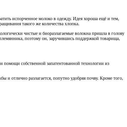
атить испорченное молоко в одежду. Идея хороша ещё и тем,
ращивания такого же количества хлопка.
экологически чистые и биоразлагаемые волокна пришла в голову
 племянника, поэтому он, заручившись поддержкой товарища,
при помощи собственной запатентованной технологии из
ы и отлично разлагается, попутно удобряя почву. Кроме того,