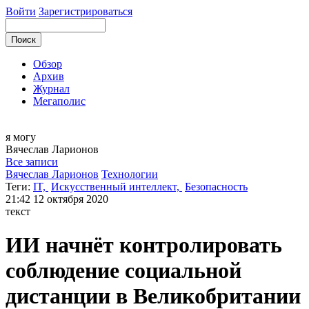
Войти
Зарегистрироваться
Обзор
Архив
Журнал
Мегаполис
я могу
Вячеслав
Ларионов
Все записи
Вячеслав Ларионов
Технологии
Теги:
IT,
Искусственный интеллект,
Безопасность
21:42
12 октября 2020
текст
ИИ начнёт контролировать
соблюдение социальной
дистанции в Великобритании