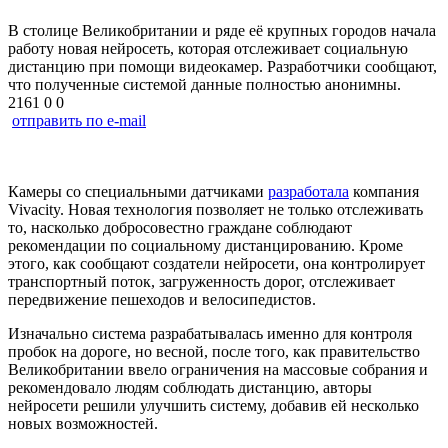
В столице Великобритании и ряде её крупных городов начала
работу новая нейросеть, которая отслеживает социальную
дистанцию при помощи видеокамер. Разработчики сообщают,
что полученные системой данные полностью анонимны.
2161
0
0
отправить по e-mail
Камеры со специальными датчиками
разработала
компания
Vivacity. Новая технология позволяет не только отслеживать
то, насколько добросовестно граждане соблюдают
рекомендации по социальному дистанцированию. Кроме
этого, как сообщают создатели нейросети, она контролирует
транспортный поток, загруженность дорог, отслеживает
передвижение пешеходов и велосипедистов.
Изначально система разрабатывалась именно для контроля
пробок на дороге, но весной, после того, как правительство
Великобритании ввело ограничения на массовые собрания и
рекомендовало людям соблюдать дистанцию, авторы
нейросети решили улучшить систему, добавив ей несколько
новых возможностей.