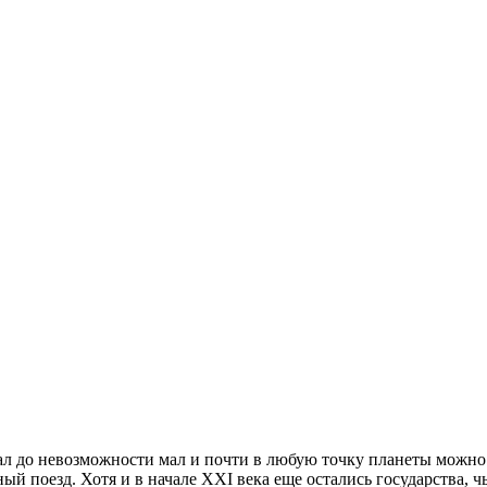
ал до невозможности мал и почти в любую точку планеты можно д
ый поезд. Хотя и в начале XXI века еще остались государства, 