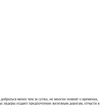
обраться менее чем за сутки, не многие помнят о временах,
чьи лидеры отдают предпочтение железным дорогам, отчасти в