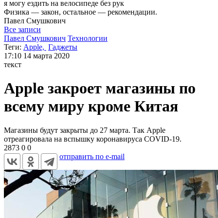
я могу
ездить на велосипеде без рук
Физика — закон, остальное — рекомендации.
Павел
Смушкович
Все записи
Павел Смушкович
Технологии
Теги:
Apple,
Гаджеты
17:10
14 марта 2020
текст
Apple закроет магазины по
всему миру кроме Китая
Магазины будут закрыты до 27 марта. Так Apple
отреагировала на вспышку коронавируса COVID-19.
2873
0
0
отправить по e-mail