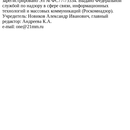
зарегистрировано Эл № ФС77-75334. Выдано Федеральной
службой по надзору в сфере связи, информационных
технологий и массовых коммуникаций (Роскомнадзор).
Учредитель: Новиков Александр Иванович, главный
редактор: Андреева К.А.
e-mail: one@21mm.ru