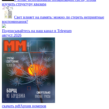
изучить структуру квазара
Свет влияет на память: можно ли стереть неприятные
воспоминания?
Подписывайтесь на наш канал в Telegram
август 2026
скачать pdf
Архив номеров