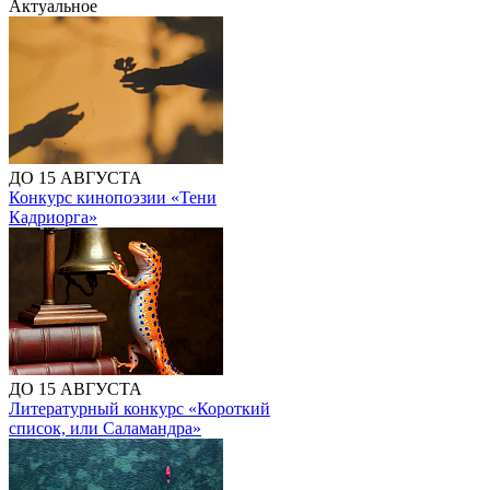
Актуальное
ДО 15 АВГУСТА
Конкурс кинопоэзии «Тени
Кадриорга»
ДО 15 АВГУСТА
Литературный конкурс «Короткий
список, или Саламандра»