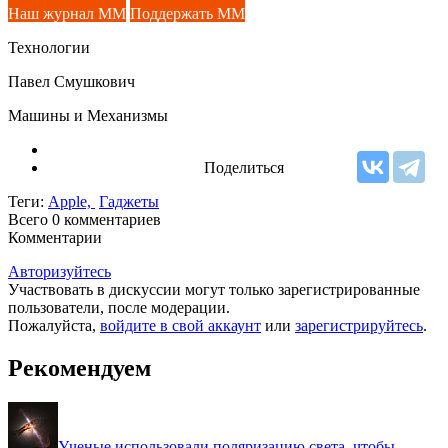
Наш журнал ММ
Поддержать ММ
Технологии
Павел Смушкович
Машины и Механизмы
Поделиться
Теги:
Apple,
Гаджеты
Всего 0
комментариев
Комментарии
Авторизуйтесь
Участвовать в дискуссии могут только зарегистрированные
пользователи, после модерации.
Пожалуйста,
войдите в свой аккаунт
или
зарегистрируйтесь
.
Рекомендуем
Ученые использовали поляризацию света, чтобы