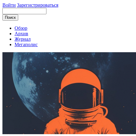
Войти
Зарегистрироваться
Обзор
Архив
Журнал
Мегаполис