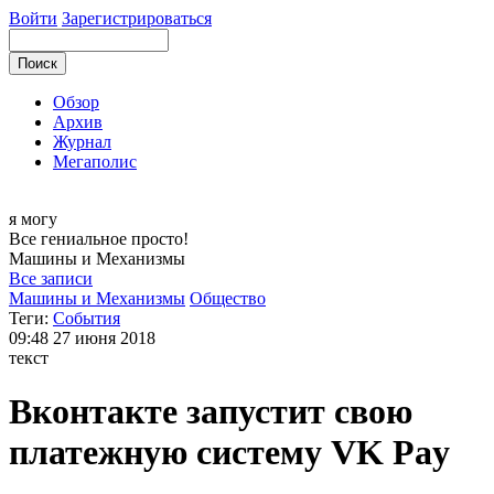
Войти
Зарегистрироваться
Обзор
Архив
Журнал
Мегаполис
я могу
Все гениальное просто!
Машины и
Механизмы
Все записи
Машины и Механизмы
Общество
Теги:
События
09:48
27 июня 2018
текст
Вконтакте запустит свою
платежную систему VK Pay