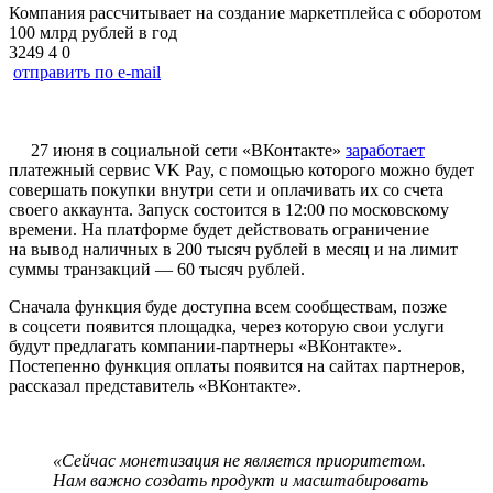
Компания рассчитывает на создание маркетплейса с оборотом
100 млрд рублей в год
3249
4
0
отправить по e-mail
27 июня в социальной сети «ВКонтакте»
заработает
платежный сервис VK Pay, с помощью которого можно будет
совершать покупки внутри сети и оплачивать их со счета
своего аккаунта. Запуск состоится в 12:00 по московскому
времени. На платформе будет действовать ограничение
на вывод наличных в 200 тысяч рублей в месяц и на лимит
суммы транзакций — 60 тысяч рублей.
Сначала функция буде доступна всем сообществам, позже
в соцсети появится площадка, через которую свои услуги
будут предлагать компании-партнеры «ВКонтакте».
Постепенно функция оплаты появится на сайтах партнеров,
рассказал представитель «ВКонтакте».
«Сейчас монетизация не является приоритетом.
Нам важно создать продукт и масштабировать