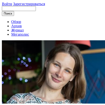
Войти
Зарегистрироваться
Обзор
Архив
Журнал
Мегаполис