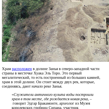
Храм
расположен
в долине Занья в северо-западной части
страны в местечке Хуака Эль Торо. Это первый
мегалитический, то есть построенный из больших камней,
храм в этой долине. Он стоит между двух рек, которые,
соединяясь, дают начало реке Занья.
«
Служители античного культа воды построили
храм в том месте, где рождается новая река
, –
говорит Эдгар Бракамонте, археолог из Музея
королевских гробниц Сипана, участник