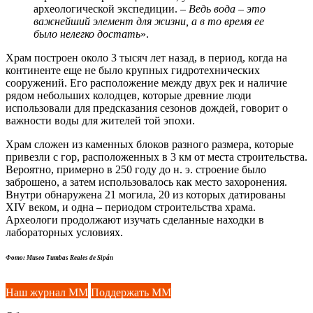
археологической экспедиции. –
Ведь вода – это
важнейший элемент для жизни, а в то время ее
было нелегко достать
».
Храм построен около 3 тысяч лет назад, в период, когда на
континенте еще не было крупных гидротехнических
сооружений. Его расположение между двух рек и наличие
рядом небольших колодцев, которые древние люди
использовали для предсказания сезонов дождей, говорит о
важности воды для жителей той эпохи.
Храм сложен из каменных блоков разного размера, которые
привезли с гор, расположенных в 3 км от места строительства.
Вероятно, примерно в 250 году до н. э. строение было
заброшено, а затем использовалось как место захоронения.
Внутри обнаружена 21 могила, 20 из которых датированы
XIV веком, и одна – периодом строительства храма.
Археологи продолжают изучать сделанные находки в
лабораторных условиях.
Фото: Museo Tumbas Reales de Sipán
Наш журнал ММ
Поддержать ММ