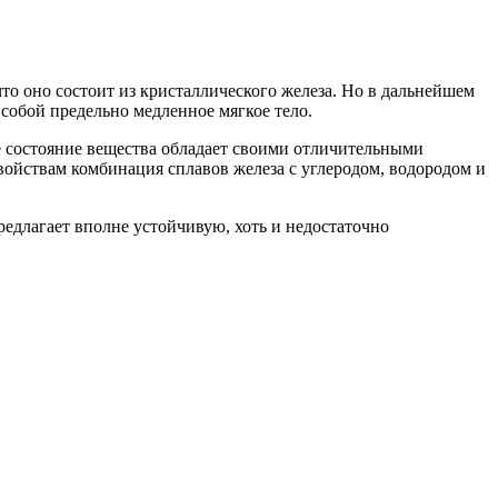
что оно состоит из кристаллического железа. Но в дальнейшем
 собой предельно медленное мягкое тело.
ое состояние вещества обладает своими отличительными
войствам комбинация сплавов железа с углеродом, водородом и
предлагает вполне устойчивую, хоть и недостаточно