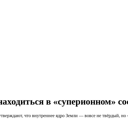
находиться в «суперионном» со
тверждают, что внутреннее ядро Земли — вовсе не твёрдый, но 