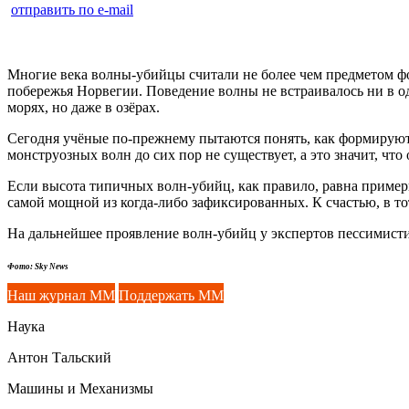
отправить по e-mail
Многие века волны-убийцы считали не более чем предметом фо
побережья Норвегии. Поведение волны не встраивалось ни в 
морях, но даже в озёрах.
Сегодня учёные по-прежнему пытаются понять, как формируют
монструозных волн до сих пор не существует, а это значит, чт
Если высота типичных волн-убийц, как правило, равна пример
самой мощной из когда-либо зафиксированных. К счастью, в тот
На дальнейшее проявление волн-убийц у экспертов пессимисти
Фото: Sky News
Наш журнал ММ
Поддержать ММ
Наука
Антон Тальский
Машины и Механизмы