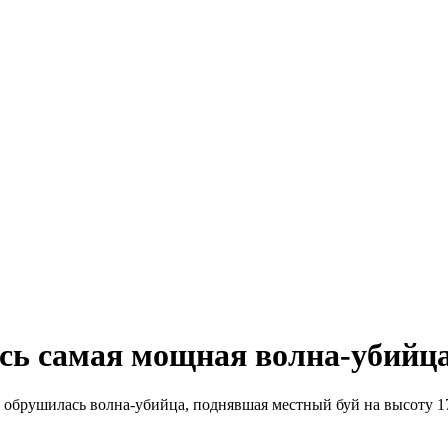
сь самая мощная волна-убийц
 обрушилась волна-убийца, поднявшая местный буй на высоту 17