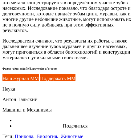
что металл концентрируется в определённом участке зубов
насекомых. Исследование показало, что благодаря остроте и
долговечности, которые придаёт зубам цинк, муравьи, как и
многие другие небольшие животные, могут использовать их
не в полную силу, добиваясь при этом эффективных
результатов.
Исследователи считают, что результаты их работы, а также
дальнейшее изучение зубов муравьёв и других насекомых,
могут пригодиться в области биотехнологий и конструкции
материалов с уникальными свойствами.
Фото: robert schofield, university of oregon
Наш журнал ММ
Поддержать ММ
Наука
Антон Тальский
Машины и Механизмы
Поделиться
Теги:
Природа,
Биология,
Животные